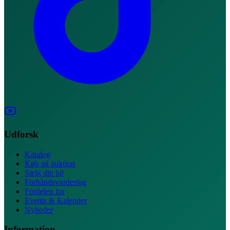
Udforsk
Katalog
Køb på auktion
Sælg din bil
Forhåndsvurdering
Fordelen for
Events & Kalender
Nyheder
Information